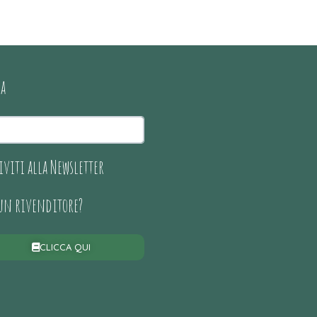
ca
iviti alla Newsletter
 un rivenditore?
CLICCA QUI