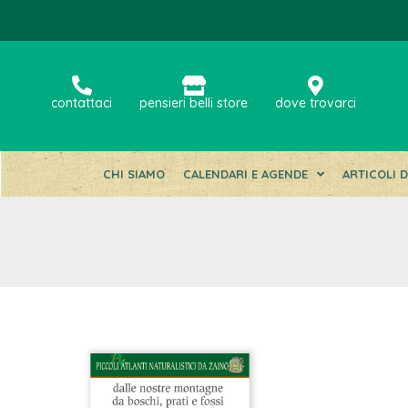
contattaci
pensieri belli store
dove trovarci
CHI SIAMO
CALENDARI E AGENDE
ARTICOLI 