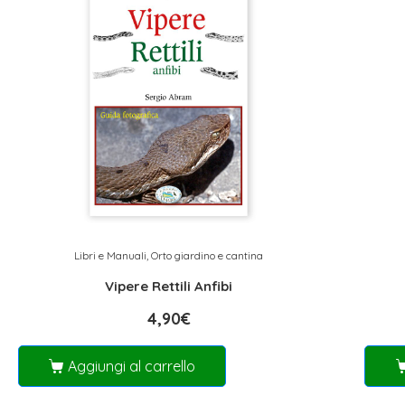
Libri e Manuali
,
Orto giardino e cantina
Vipere Rettili Anfibi
4,90
€
Aggiungi al carrello