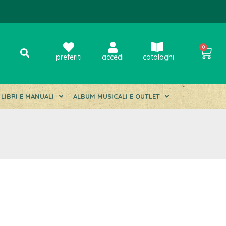
0
preferiti
accedi
cataloghi
LIBRI E MANUALI
ALBUM MUSICALI E OUTLET