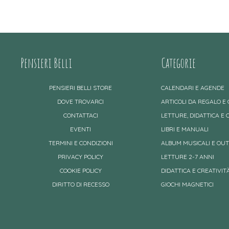
Pensieri Belli
Categorie
PENSIERI BELLI STORE
CALENDARI E AGENDE
DOVE TROVARCI
ARTICOLI DA REGALO E
CONTATTACI
LETTURE, DIDATTICA E 
EVENTI
LIBRI E MANUALI
TERMINI E CONDIZIONI
ALBUM MUSICALI E OU
PRIVACY POLICY
LETTURE 2-7 ANNI
COOKIE POLICY
DIDATTICA E CREATIVITÀ
DIRITTO DI RECESSO
GIOCHI MAGNETICI