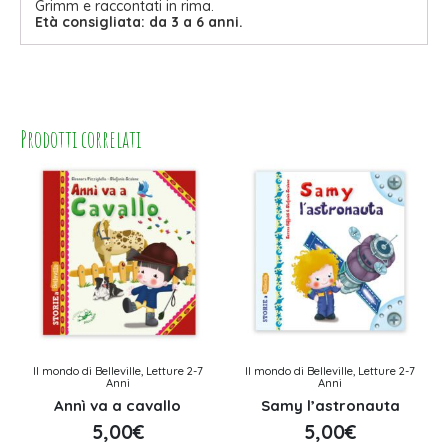
Grimm e raccontati in rima.
Età consigliata: da 3 a 6 anni.
Prodotti correlati
Il mondo di Belleville, Letture 2-7
Il mondo di Belleville, Letture 2-7
Anni
Anni
Annì va a cavallo
Samy l’astronauta
5,00
€
5,00
€