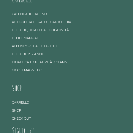
CALENDARI E AGENDE
ARTICOLI DA REGALO E CARTOLERIA
LETTURE, DIDATTICA E CREATIVITÀ
LIBRI E MANUALI
ALBUM MUSICALI E OUTLET
LETTURE 2-7 ANNI
DIDATTICA E CREATIVITÀ 3-11 ANNI
GIOCHI MAGNETICI
Shop
CARRELLO
SHOP
CHECK OUT
Seguici su