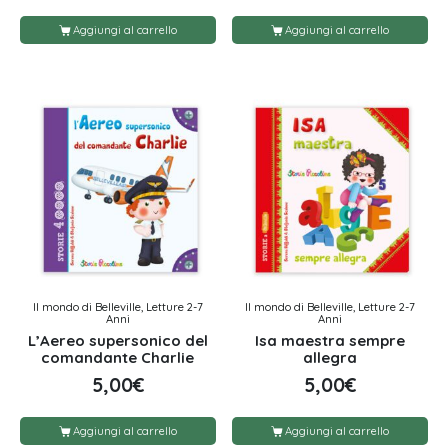
Aggiungi al carrello
Aggiungi al carrello
Il mondo di Belleville, Letture 2-7
Il mondo di Belleville, Letture 2-7
Anni
Anni
L’Aereo supersonico del
Isa maestra sempre
comandante Charlie
allegra
5,00
€
5,00
€
Aggiungi al carrello
Aggiungi al carrello