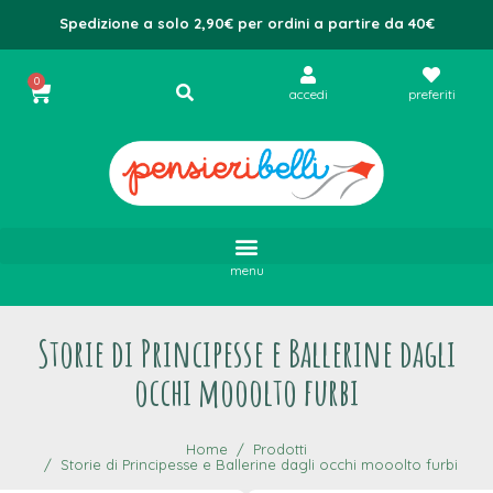
Spedizione a solo 2,90€ per ordini a partire da 40€
0
accedi
preferiti
menu
Storie di Principesse e Ballerine dagli
occhi mooolto furbi
Home
Prodotti
Storie di Principesse e Ballerine dagli occhi mooolto furbi