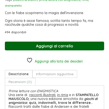
stampatello
Con le fiabe scopriremo la magia dell’invenzione.
Ogni storia è assai famosa, scritta tanto tempo fa, ma
racchiude qualche cosa di progresso e novità.
494 disponibili
Aggiungi al carrello
Aggiungi alla lista dei desideri
Descrizione
Informazioni aggiuntive
Recensioni (0)
Prime letture con ENIGMISTICA
Una serie di
racconti illustrati
,
in rima
e in
STAMPATELLO
MAIUSCOLO;
una nuova edizione arricchita da
giochi di
enigmistica
: quiz, indovinelli, trova le differenze..
Racconti tratti dalle fiabe di Andersen e dei fratelli