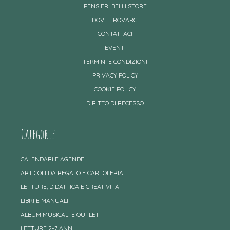
PENSIERI BELLI STORE
DOVE TROVARCI
CONTATTACI
EVENTI
TERMINI E CONDIZIONI
PRIVACY POLICY
COOKIE POLICY
DIRITTO DI RECESSO
Categorie
CALENDARI E AGENDE
ARTICOLI DA REGALO E CARTOLERIA
LETTURE, DIDATTICA E CREATIVITÀ
LIBRI E MANUALI
ALBUM MUSICALI E OUTLET
LETTURE 2-7 ANNI