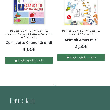
Didattica e Colors, Didattica e
Didattica e Colors, Didattica e
creatività 3-11 Anni, Letture, Didattica
creatività 3-11 Anni
e Creatività
Animali Amici miei
Cornicette Grandi Grandi
3,50
€
4,00
€
Aggiungi al carrello
Aggiungi al carrello
Pensieri Belli