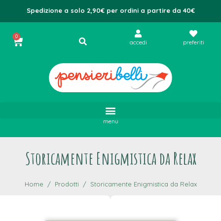
Spedizione a solo 2,90€ per ordini a partire da 40€
0
accedi
preferiti
menu
Storicamente Enigmistica da Relax
Home
Prodotti
Storicamente Enigmistica da Relax