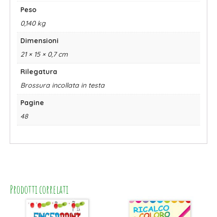
Peso
0,140 kg
Dimensioni
21 × 15 × 0,7 cm
Rilegatura
Brossura incollata in testa
Pagine
48
Prodotti correlati