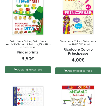
Didattica e Colors, Didattica e
Didattica e Colors, Didattica e
creatività 3-11 Anni, Letture, Didattica
creatività 3-11 Anni
e Creatività
Ricalco e Coloro
Fingerprints
Principesse
3,50
€
4,00
€
Aggiungi al carrello
Aggiungi al carrello