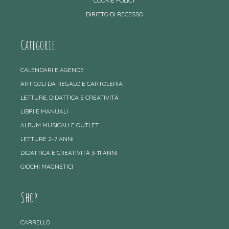
COOKIE POLICY
DIRITTO DI RECESSO
Categorie
CALENDARI E AGENDE
ARTICOLI DA REGALO E CARTOLERIA
LETTURE, DIDATTICA E CREATIVITÀ
LIBRI E MANUALI
ALBUM MUSICALI E OUTLET
LETTURE 2-7 ANNI
DIDATTICA E CREATIVITÀ 3-11 ANNI
GIOCHI MAGNETICI
Shop
CARRELLO