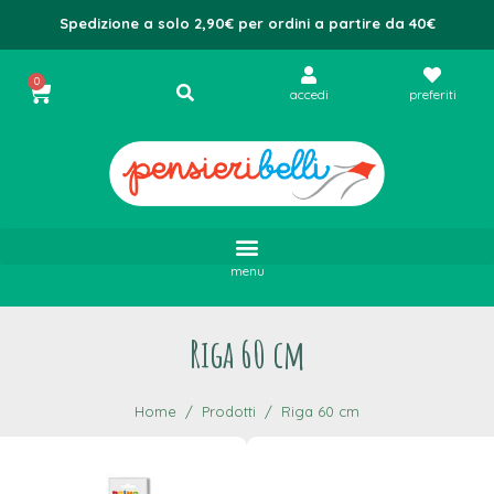
Spedizione a solo 2,90€ per ordini a partire da 40€
0
accedi
preferiti
menu
Riga 60 cm
Home
Prodotti
Riga 60 cm