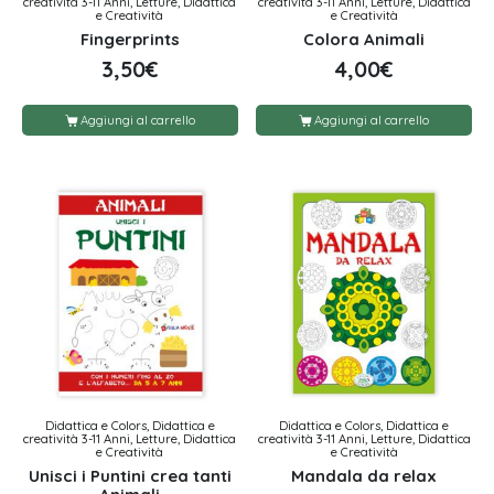
creatività 3-11 Anni, Letture, Didattica
creatività 3-11 Anni, Letture, Didattica
e Creatività
e Creatività
Fingerprints
Colora Animali
3,50
€
4,00
€
Aggiungi al carrello
Aggiungi al carrello
Didattica e Colors, Didattica e
Didattica e Colors, Didattica e
creatività 3-11 Anni, Letture, Didattica
creatività 3-11 Anni, Letture, Didattica
e Creatività
e Creatività
Unisci i Puntini crea tanti
Mandala da relax