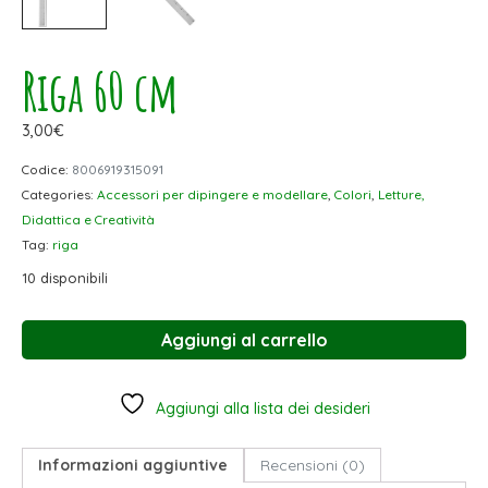
Riga 60 cm
3,00
€
Codice:
8006919315091
Categories:
Accessori per dipingere e modellare
,
Colori
,
Letture,
Didattica e Creatività
Tag:
riga
10 disponibili
Aggiungi al carrello
Aggiungi alla lista dei desideri
Informazioni aggiuntive
Recensioni (0)