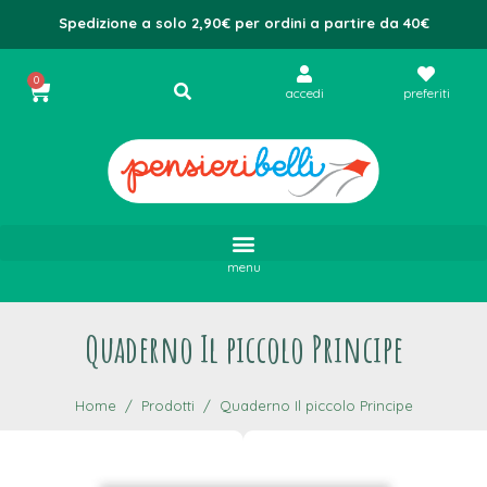
Spedizione a solo 2,90€ per ordini a partire da 40€
0
accedi
preferiti
menu
Quaderno Il piccolo Principe
Home
Prodotti
Quaderno Il piccolo Principe