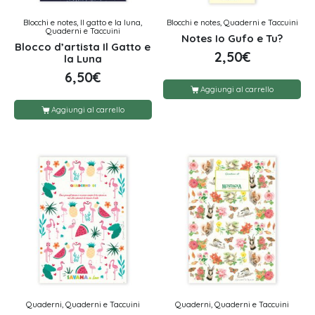
Blocchi e notes, Il gatto e la luna,
Blocchi e notes, Quaderni e Taccuini
Quaderni e Taccuini
Notes Io Gufo e Tu?
Blocco d’artista Il Gatto e
2,50
€
la Luna
6,50
€
Aggiungi al carrello
Aggiungi al carrello
Quaderni, Quaderni e Taccuini
Quaderni, Quaderni e Taccuini