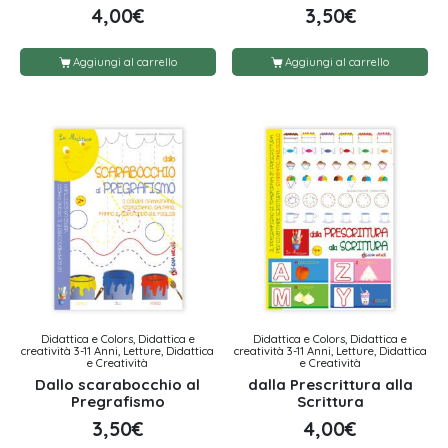
4,00
€
3,50
€
Aggiungi al carrello
Aggiungi al carrello
Didattica e Colors, Didattica e
Didattica e Colors, Didattica e
creatività 3-11 Anni, Letture, Didattica
creatività 3-11 Anni, Letture, Didattica
e Creatività
e Creatività
Dallo scarabocchio al
dalla Prescrittura alla
Pregrafismo
Scrittura
3,50
€
4,00
€