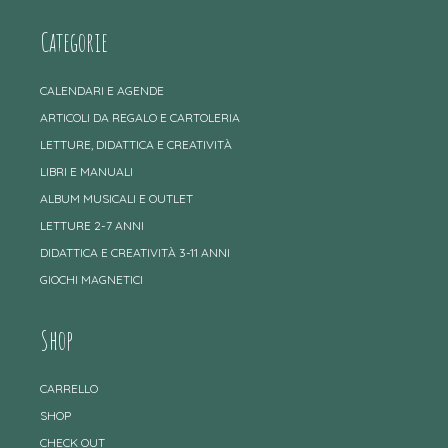
Categorie
CALENDARI E AGENDE
ARTICOLI DA REGALO E CARTOLERIA
LETTURE, DIDATTICA E CREATIVITÀ
LIBRI E MANUALI
ALBUM MUSICALI E OUTLET
LETTURE 2-7 ANNI
DIDATTICA E CREATIVITÀ 3-11 ANNI
GIOCHI MAGNETICI
Shop
CARRELLO
SHOP
CHECK OUT