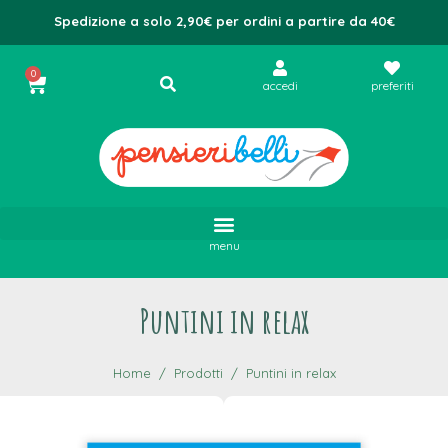
Spedizione a solo 2,90€ per ordini a partire da 40€
0
accedi
preferiti
menu
Puntini in relax
Home
Prodotti
Puntini in relax