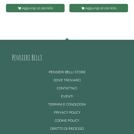
Aggiungi al carrello
Aggiungi al carrello
Pensieri Belli
PENSIERI BELLI STORE
DOVE TROVARCI
CONTATTACI
EVENTI
TERMINI E CONDIZIONI
PRIVACY POLICY
COOKIE POLICY
DIRITTO DI RECESSO