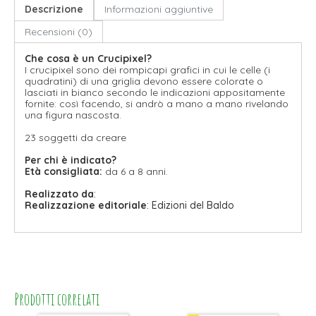
Descrizione
Informazioni aggiuntive
Recensioni (0)
Che cosa è un Crucipixel?
I crucipixel sono dei rompicapi grafici in cui le celle (i
quadratini) di una griglia devono essere colorate o
lasciati in bianco secondo le indicazioni appositamente
fornite: così facendo, si andrò a mano a mano rivelando
una figura nascosta.
23 soggetti da creare
Per chi è indicato?
Età consigliata:
da 6 a 8 anni.
Realizzato da
:
Realizzazione editoriale
: Edizioni del Baldo
Prodotti correlati