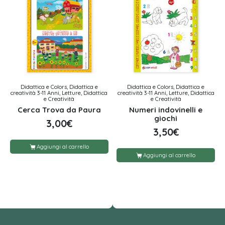
Didattica e Colors, Didattica e
Didattica e Colors, Didattica e
creatività 3-11 Anni, Letture, Didattica
creatività 3-11 Anni, Letture, Didattica
e Creatività
e Creatività
Cerca Trova da Paura
Numeri indovinelli e
giochi
3,00
€
3,50
€
Aggiungi al carrello
Aggiungi al carrello