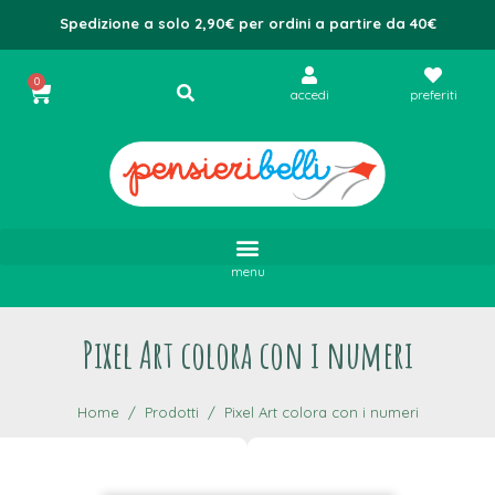
Spedizione a solo 2,90€ per ordini a partire da 40€
0
accedi
preferiti
menu
Pixel Art colora con i numeri
Home
Prodotti
Pixel Art colora con i numeri