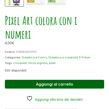
Pixel Art colora con i
numeri
4,00
€
Codice:
9788826210193
Categories:
Didattica e Colors
,
Didattica e creatività 3-11 Anni
Tags:
crucipixel
,
forza pigrizia
,
pixel
500 disponibili
Aggiungi al carrello
Aggiungi alla lista dei desideri