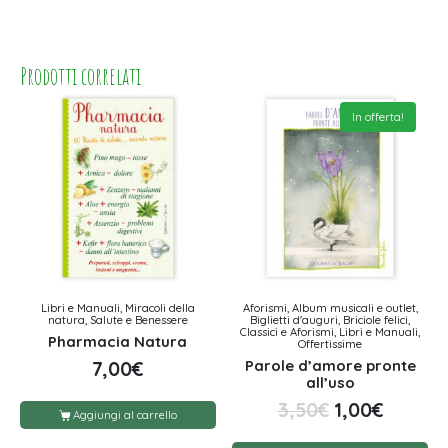
Prodotti correlati
In offerta!
Libri e Manuali, Miracoli della
Aforismi, Album musicali e outlet,
natura, Salute e Benessere
Biglietti d'auguri, Briciole felici,
Classici e Aforismi, Libri e Manuali,
Pharmacia Natura
Offertissime
Parole d’amore pronte
7,00
€
all’uso
3,50
€
1,00
€
Aggiungi al carrello