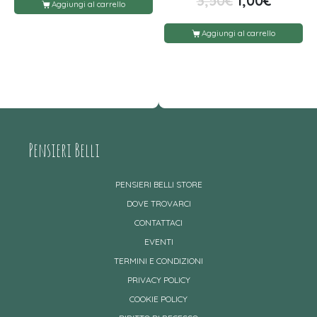
3,50
€
1,00
€
Aggiungi al carrello
Aggiungi al carrello
Pensieri Belli
PENSIERI BELLI STORE
DOVE TROVARCI
CONTATTACI
EVENTI
TERMINI E CONDIZIONI
PRIVACY POLICY
COOKIE POLICY