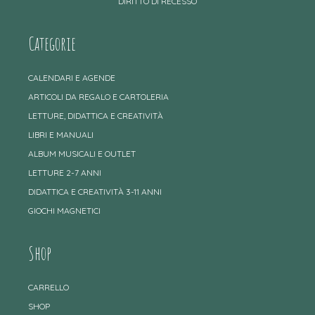
DIRITTO DI RECESSO
Categorie
CALENDARI E AGENDE
ARTICOLI DA REGALO E CARTOLERIA
LETTURE, DIDATTICA E CREATIVITÀ
LIBRI E MANUALI
ALBUM MUSICALI E OUTLET
LETTURE 2-7 ANNI
DIDATTICA E CREATIVITÀ 3-11 ANNI
GIOCHI MAGNETICI
Shop
CARRELLO
SHOP