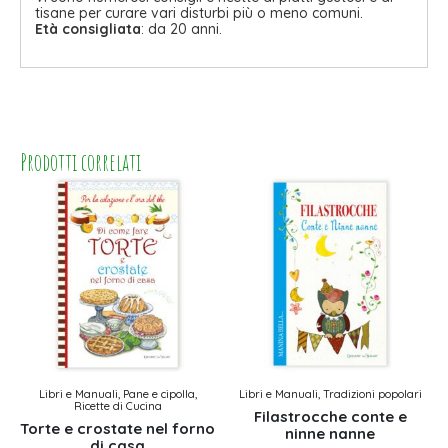
tisane per curare vari disturbi più o meno comuni.
Età consigliata
: da 20 anni.
Prodotti correlati
Libri e Manuali, Pane e cipolla,
Libri e Manuali, Tradizioni popolari
Ricette di Cucina
Filastrocche conte e
Torte e crostate nel forno
ninne nanne
di casa