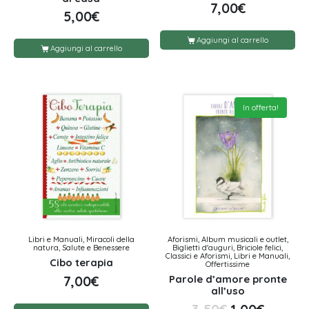
7,00
€
5,00
€
Aggiungi al carrello
Aggiungi al carrello
In offerta!
Libri e Manuali, Miracoli della
Aforismi, Album musicali e outlet,
natura, Salute e Benessere
Biglietti d'auguri, Briciole felici,
Classici e Aforismi, Libri e Manuali,
Cibo terapia
Offertissime
Parole d’amore pronte
7,00
€
all’uso