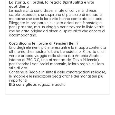
La storia, gli ordini, la regola Spiritualità e vita
quotidiana
Le nostre città sono disseminate di conventi, chiese,
scuole, ospedali, che s’ispirano al pensiero di monaci e
monache che con la loro vita hanno cambiato la storia.
Rileggere le loro parole e le loro azioni non è nostalgia
per il passato, ma un viaggio per ritrovare la linfa vitale
che ha dato origine ad alberi di spiritualità che ancora ci
accompagnano.
Cosa dicono le libraie di Pensieri Belli?
Uno degli elementi più interessanti è la mappa contenuta
all’interno che mostra l’albero benedettino. Si tratta di un
vero e proprio viaggio nella storia (da Antonio Abate –
intorno al 250 D.C, fino ai monaci del Terzo Millennio),
per scoprire i vari ordini monastici, le loro regole e il loro
stile di vita.
Contiene le Regole in sintesi delle congregazioni religiose,
le mappe e le indicazioni geografiche dei monasteri più
importanti.
Età consigliata
: ragazzi e adulti.