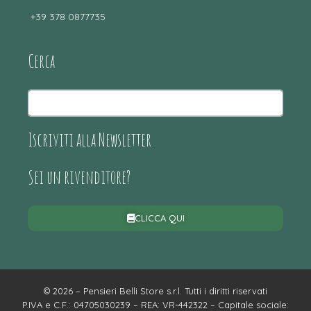
+39 378 0877735
Cerca
Iscriviti alla Newsletter
Sei un rivenditore?
CLICCA QUI
© 2026 – Pensieri Belli Store s.r.l. Tutti i diritti riservati
P.IVA e C.F.: 04705030239 – REA: VR-442322 – Capitale sociale: