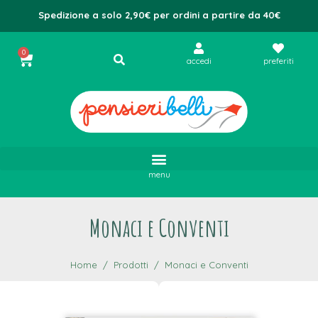
Spedizione a solo 2,90€ per ordini a partire da 40€
0
accedi
preferiti
menu
Monaci e Conventi
Home
Prodotti
Monaci e Conventi