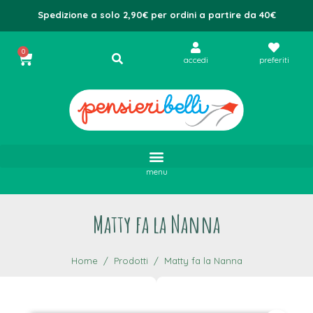
Spedizione a solo 2,90€ per ordini a partire da 40€
0
accedi
preferiti
menu
Matty fa la Nanna
Home
Prodotti
Matty fa la Nanna