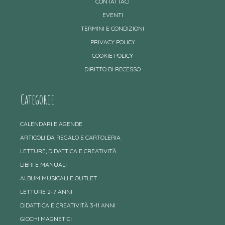
CONTATTACI
EVENTI
TERMINI E CONDIZIONI
PRIVACY POLICY
COOKIE POLICY
DIRITTO DI RECESSO
Categorie
CALENDARI E AGENDE
ARTICOLI DA REGALO E CARTOLERIA
LETTURE, DIDATTICA E CREATIVITÀ
LIBRI E MANUALI
ALBUM MUSICALI E OUTLET
LETTURE 2-7 ANNI
DIDATTICA E CREATIVITÀ 3-11 ANNI
GIOCHI MAGNETICI