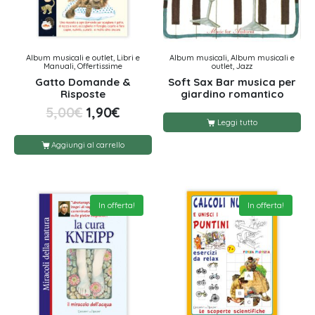
Album musicali e outlet, Libri e
Album musicali, Album musicali e
Manuali, Offertissime
outlet, Jazz
Gatto Domande &
Soft Sax Bar musica per
Risposte
giardino romantico
5,00
€
1,90
€
Leggi tutto
Aggiungi al carrello
In offerta!
In offerta!