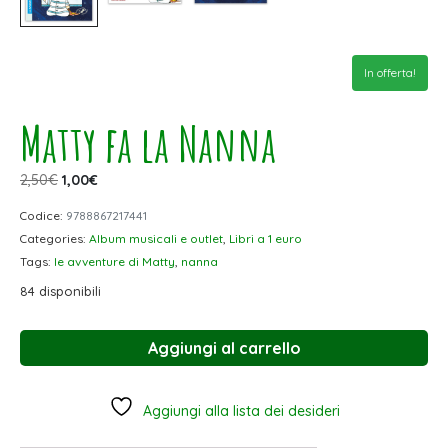
In offerta!
Matty fa la Nanna
2,50
€
1,00
€
Codice:
9788867217441
Categories:
Album musicali e outlet
,
Libri a 1 euro
Tags:
le avventure di Matty
,
nanna
84 disponibili
Aggiungi al carrello
Aggiungi alla lista dei desideri