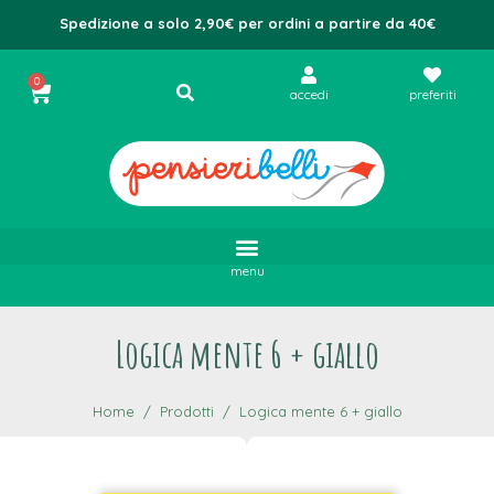
Spedizione a solo 2,90€ per ordini a partire da 40€
0
accedi
preferiti
menu
Logica mente 6 + giallo
Home
Prodotti
Logica mente 6 + giallo