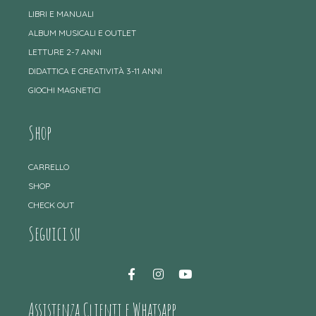
LIBRI E MANUALI
ALBUM MUSICALI E OUTLET
LETTURE 2-7 ANNI
DIDATTICA E CREATIVITÀ 3-11 ANNI
GIOCHI MAGNETICI
Shop
CARRELLO
SHOP
CHECK OUT
Seguici su
Assistenza Clienti e Whatsapp