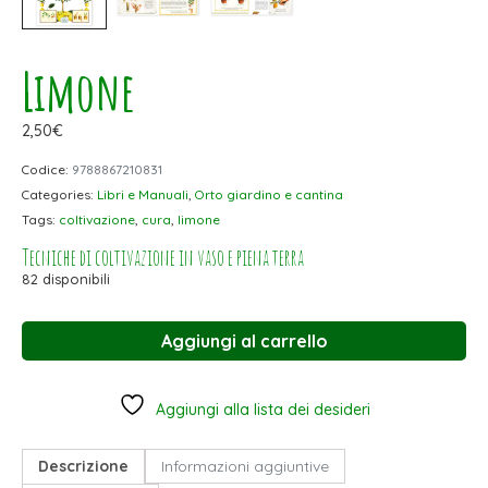
Limone
2,50
€
Codice:
9788867210831
Categories:
Libri e Manuali
,
Orto giardino e cantina
Tags:
coltivazione
,
cura
,
limone
Tecniche di coltivazione in vaso e piena terra
82 disponibili
Aggiungi al carrello
Aggiungi alla lista dei desideri
Descrizione
Informazioni aggiuntive