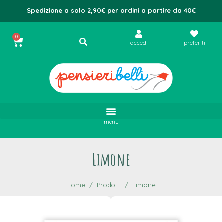
Spedizione a solo 2,90€ per ordini a partire da 40€
0
accedi
preferiti
menu
Limone
Home
Prodotti
Limone