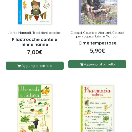
Libri e Manuali, Tradizioni popolari
Classici, Classici e Aforismi, Classici
per ragazzi, Libri e Manuali
Filastrocche conte e
Cime tempestose
ninne nanne
5,90
€
7,00
€
Aggiungi al carrello
Aggiungi al carrello