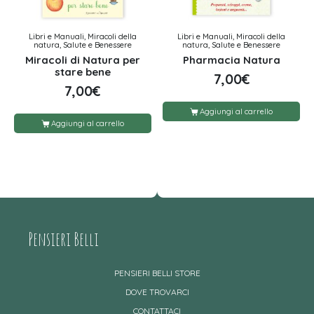
Libri e Manuali, Miracoli della
Libri e Manuali, Miracoli della
natura, Salute e Benessere
natura, Salute e Benessere
Miracoli di Natura per
Pharmacia Natura
stare bene
7,00
€
7,00
€
Aggiungi al carrello
Aggiungi al carrello
Pensieri Belli
PENSIERI BELLI STORE
DOVE TROVARCI
CONTATTACI