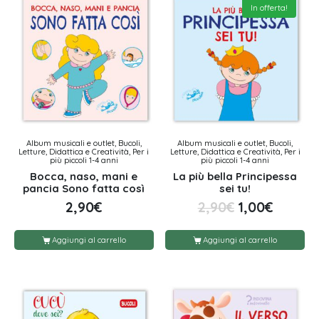
In offerta!
Album musicali e outlet, Bucoli,
Album musicali e outlet, Bucoli,
Letture, Didattica e Creatività, Per i
Letture, Didattica e Creatività, Per i
più piccoli 1-4 anni
più piccoli 1-4 anni
Bocca, naso, mani e
La più bella Principessa
pancia Sono fatta così
sei tu!
2,90
€
2,90
€
1,00
€
Aggiungi al carrello
Aggiungi al carrello