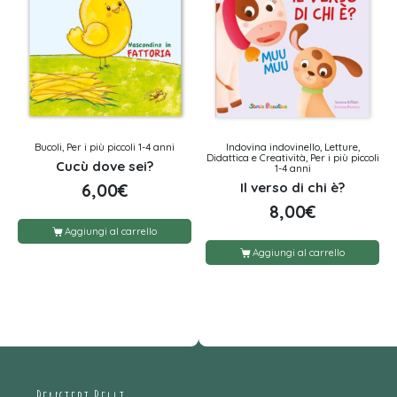
Bucoli, Per i più piccoli 1-4 anni
Indovina indovinello, Letture,
Didattica e Creatività, Per i più piccoli
Cucù dove sei?
1-4 anni
Il verso di chi è?
6,00
€
8,00
€
Aggiungi al carrello
Aggiungi al carrello