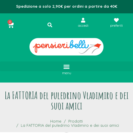
Spedizione a solo 2,90€ per ordini a partire da 40€
0
accedi
preferiti
menu
La FATTORIA del puledrino Vladimiro e dei
suoi amici
Home
Prodotti
La FATTORIA del puledrino Vladimiro e dei suoi amici