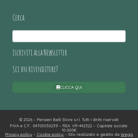
Cerca
Iscriviti alla Newsletter
Sei un rivenditore?
CLICCA QUI
© 2026 – Pensieri Belli Store s.r.l. Tutti i diritti riservati
P.IVA e C.F.: 04705030239 – REA: VR-442322 – Capitale sociale:
10.000€
Privacy policy
–
Cookie policy
– Sito realizzato e gestito da
Wegg