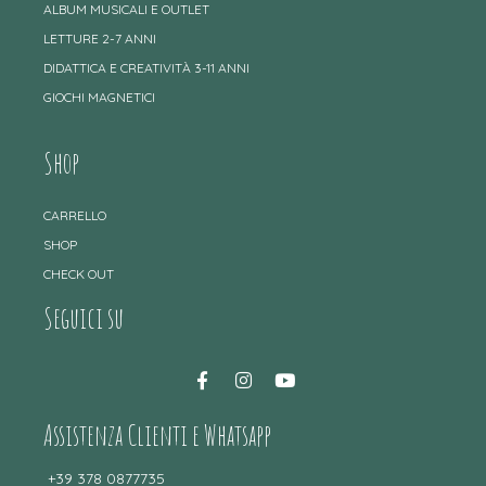
ALBUM MUSICALI E OUTLET
LETTURE 2-7 ANNI
DIDATTICA E CREATIVITÀ 3-11 ANNI
GIOCHI MAGNETICI
Shop
CARRELLO
SHOP
CHECK OUT
Seguici su
Assistenza Clienti e Whatsapp
+39 378 0877735