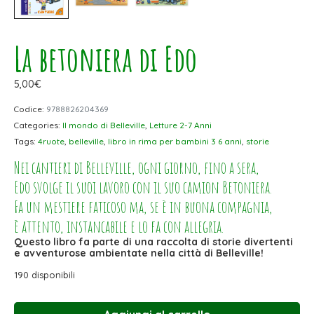
La betoniera di Edo
5,00
€
Codice:
9788826204369
Categories:
Il mondo di Belleville
,
Letture 2-7 Anni
Tags:
4ruote
,
belleville
,
libro in rima per bambini 3 6 anni
,
storie
Nei cantieri di Belleville, ogni giorno, fino a sera,
Edo svolge il suoi lavoro con il suo camion Betoniera.
Fa un mestiere faticoso ma, se è in buona compagnia,
è attento, instancabile e lo fa con allegria.
Questo libro fa parte di una raccolta di storie divertenti
e avventurose ambientate nella città di Belleville!
190 disponibili