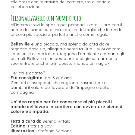
alle prese con le attività del cantiere, tra allegria e
collaborazione.
Personalizzabile con nome e foto
All’interno trovi lo spazio per personalizzare il libro con il
nome del bambino e una foto: un dettaglio che lo rende
ancora più speciale, perfetto anche come regalo.
Belleville
è una piccola, ma splendida città dove
regnano amicizia, allegria e serenità. Tutti i suoi abitanti
sono unici e speciali, proteggono l’ambiente e amano gli
animali. Belleville è un posto unico di gioiosa armonia
vuoi entrare anche tu in questo mondo di magia?
Per chi è adatto?
Età consigliata:
dai 3 ai 6 anni
Genitori e insegnanti che vogliono trasmettere ai
bambini il valore del lavoro e dell’impegno e della
compagnia.
Un’idea regalo per far conoscere ai più piccoli il
mondo del lavoro in cantiere con avventure piene di
colore e simpatia.
Testi a cura di:
Serena Riffaldi
Editing:
Patrizia Savi
Illustrazioni:
Stefania Scalone