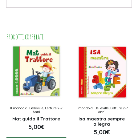
Prodotti correlati
Il mondo di Belleville, Letture 2-7
Il mondo di Belleville, Letture 2-7
Anni
Anni
Mat guida il Trattore
Isa maestra sempre
allegra
5,00
€
5,00
€