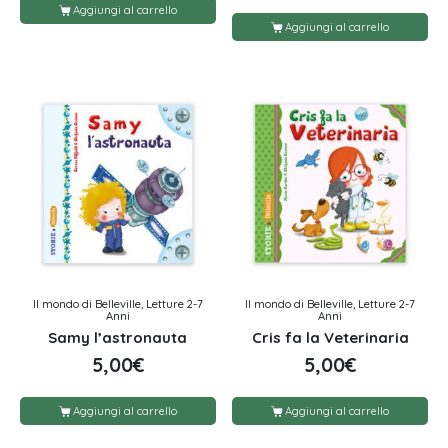
Aggiungi al carrello
Aggiungi al carrello
Il mondo di Belleville, Letture 2-7
Il mondo di Belleville, Letture 2-7
Anni
Anni
Samy l’astronauta
Cris fa la Veterinaria
5,00
€
5,00
€
Aggiungi al carrello
Aggiungi al carrello