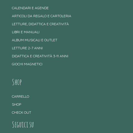
CALENDARI E AGENDE
ARTICOLI DA REGALO E CARTOLERIA
LETTURE, DIDATTICA E CREATIVITÀ
LIBRI E MANUALI
ALBUM MUSICALI E OUTLET
LETTURE 2-7 ANNI
DIDATTICA E CREATIVITÀ 3-11 ANNI
GIOCHI MAGNETICI
Shop
CARRELLO
SHOP
CHECK OUT
Seguici su