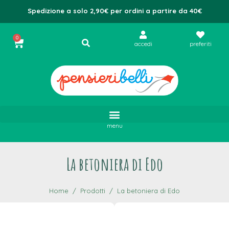
Spedizione a solo 2,90€ per ordini a partire da 40€
0
accedi
preferiti
menu
La betoniera di Edo
Home
Prodotti
La betoniera di Edo