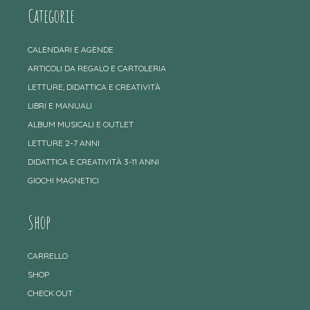
Categorie
CALENDARI E AGENDE
ARTICOLI DA REGALO E CARTOLERIA
LETTURE, DIDATTICA E CREATIVITÀ
LIBRI E MANUALI
ALBUM MUSICALI E OUTLET
LETTURE 2-7 ANNI
DIDATTICA E CREATIVITÀ 3-11 ANNI
GIOCHI MAGNETICI
Shop
CARRELLO
SHOP
CHECK OUT