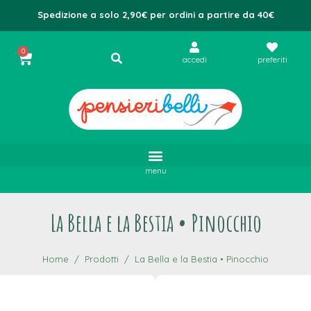
Spedizione a solo 2,90€ per ordini a partire da 40€
0
accedi
preferiti
menu
La Bella e la Bestia • Pinocchio
Home
Prodotti
La Bella e la Bestia • Pinocchio