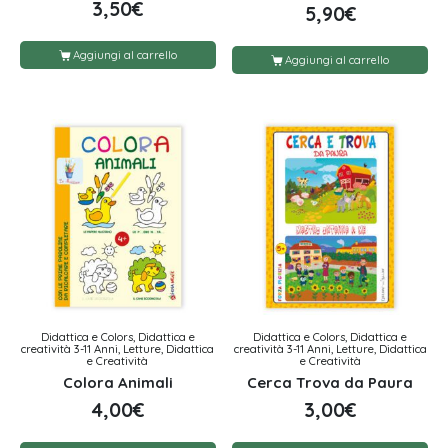
3,50
€
5,90
€
Aggiungi al carrello
Aggiungi al carrello
Didattica e Colors, Didattica e
Didattica e Colors, Didattica e
creatività 3-11 Anni, Letture, Didattica
creatività 3-11 Anni, Letture, Didattica
e Creatività
e Creatività
Colora Animali
Cerca Trova da Paura
4,00
€
3,00
€