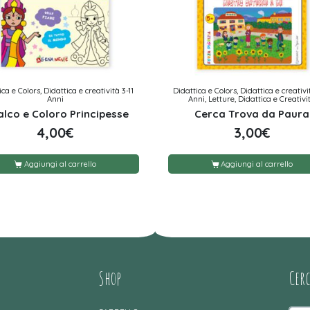
ca e Colors, Didattica e creatività 3-11
Didattica e Colors, Didattica e creativi
Anni
Anni, Letture, Didattica e Creativi
alco e Coloro Principesse
Cerca Trova da Paura
4,00
€
3,00
€
Aggiungi al carrello
Aggiungi al carrello
Shop
Cer