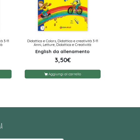
tà 3-11
Didattica e Colors, Didattica e creatività 3-11
tà
Anni, Letture, Didattica e Creatività
English da allenamento
3,50
€
Aggiungi al carrello
ca