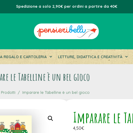
Spedizione a solo 2,90€ per ordini a partire da 40€
DA REGALO E CARTOLERIA
LETTURE, DIDATTICA E CREATIVITÀ
are le Tabelline è un bel gioco
Prodotti
Imparare le Tabelline è un bel gioco
Imparare le Ta
4,50
€