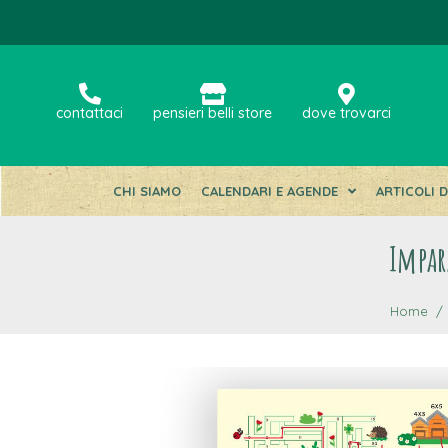
contattaci
pensieri belli store
dove trovarci
CHI SIAMO
CALENDARI E AGENDE
ARTICOLI 
Impar
Home