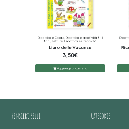
Didattica e Colors, Didattica e creatività 3-11
Didatti
Anni, Letture, Didattica e Creatività
Libro delle Vacanze
Ric
3,50
€
Aggiungi al carrello
Pensieri Belli
Categorie