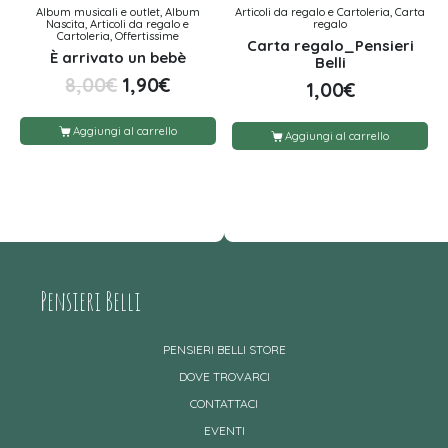
Album musicali e outlet, Album
Articoli da regalo e Cartoleria, Carta
Nascita, Articoli da regalo e
regalo
Cartoleria, Offertissime
Carta regalo_Pensieri
È arrivato un bebè
Belli
8,00
€
1,90
€
1,00
€
Aggiungi al carrello
Aggiungi al carrello
Pensieri Belli
PENSIERI BELLI STORE
DOVE TROVARCI
CONTATTACI
EVENTI