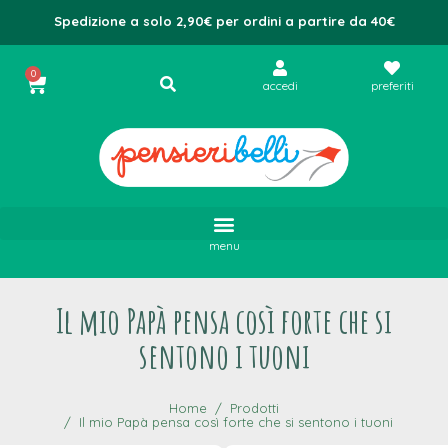
Spedizione a solo 2,90€ per ordini a partire da 40€
0
accedi
preferiti
menu
Il mio Papà pensa così forte che si
sentono i tuoni
Home
Prodotti
Il mio Papà pensa così forte che si sentono i tuoni