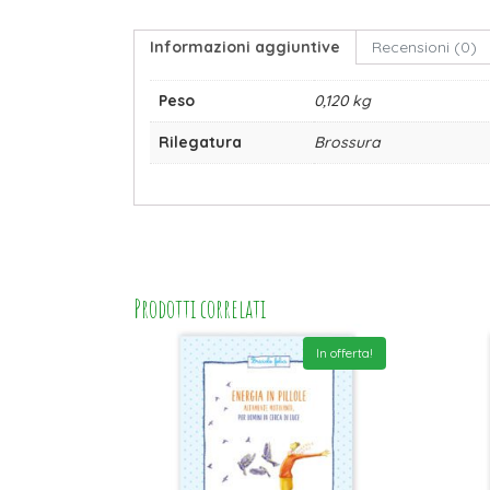
Informazioni aggiuntive
Recensioni (0)
Peso
0,120 kg
Rilegatura
Brossura
Prodotti correlati
In offerta!