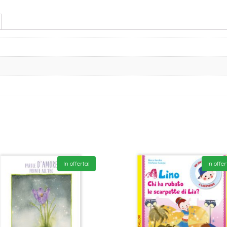
In offerta!
In offer