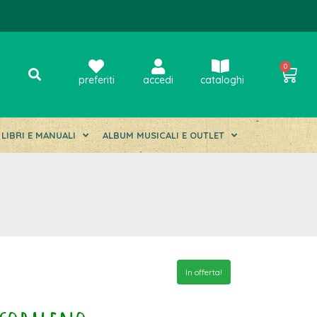
0
preferiti
accedi
cataloghi
LIBRI E MANUALI
ALBUM MUSICALI E OUTLET
In offerta!