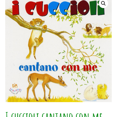
I cuccioli cantano con me