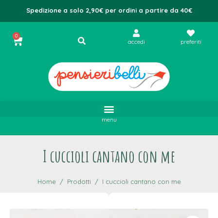
Spedizione a solo 2,90€ per ordini a partire da 40€
0
accedi
preferiti
menu
I cuccioli cantano con me
Home
Prodotti
I cuccioli cantano con me