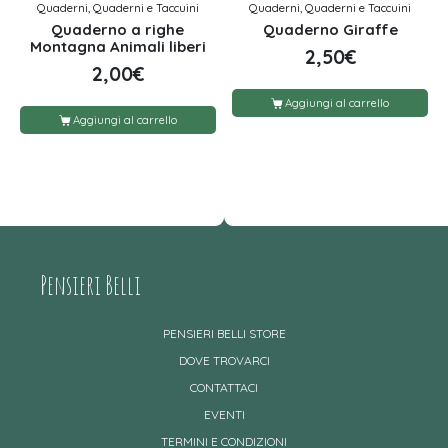
Quaderni, Quaderni e Taccuini
Quaderni, Quaderni e Taccuini
Quaderno a righe
Quaderno Giraffe
Montagna Animali liberi
2,50
€
2,00
€
Aggiungi al carrello
Aggiungi al carrello
Pensieri Belli
PENSIERI BELLI STORE
DOVE TROVARCI
CONTATTACI
EVENTI
TERMINI E CONDIZIONI