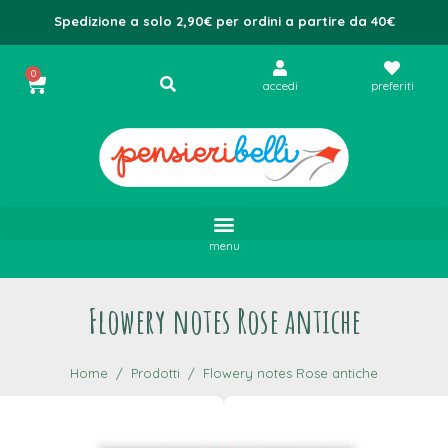
Spedizione a solo 2,90€ per ordini a partire da 40€
0
accedi
preferiti
menu
Flowery notes Rose antiche
Home
Prodotti
Flowery notes Rose antiche