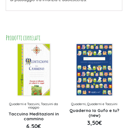
Prodotti correlati
Quaderni e Taccuini, Taccuini da
Quaderni, Quaderni e Taccuini
viaggio
Quaderno Io Gufo e tu?
Taccuino Meditazioni in
(new)
cammino
3,50
€
6,50
€