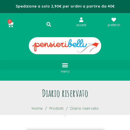
Spedizione a solo 2,90€ per ordini a partire da 40€
0
accedi
preferiti
menu
Diario riservato
Home
Prodotti
Diario riservato