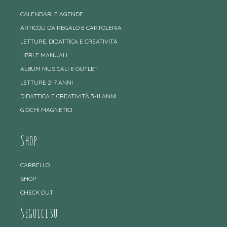
CALENDARI E AGENDE
ARTICOLI DA REGALO E CARTOLERIA
LETTURE, DIDATTICA E CREATIVITÀ
LIBRI E MANUALI
ALBUM MUSICALI E OUTLET
LETTURE 2-7 ANNI
DIDATTICA E CREATIVITÀ 3-11 ANNI
GIOCHI MAGNETICI
Shop
CARRELLO
SHOP
CHECK OUT
Seguici su