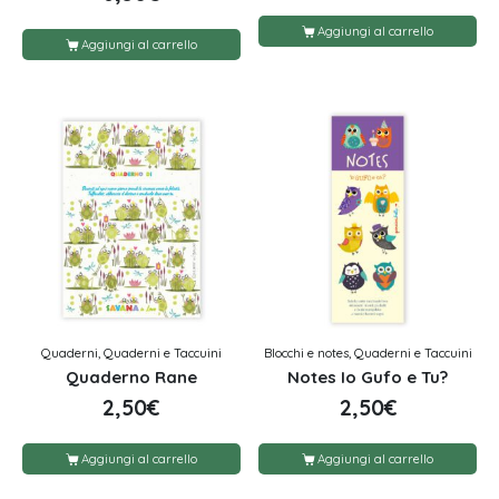
Aggiungi al carrello
Aggiungi al carrello
Quaderni, Quaderni e Taccuini
Blocchi e notes, Quaderni e Taccuini
Quaderno Rane
Notes Io Gufo e Tu?
2,50
€
2,50
€
Aggiungi al carrello
Aggiungi al carrello