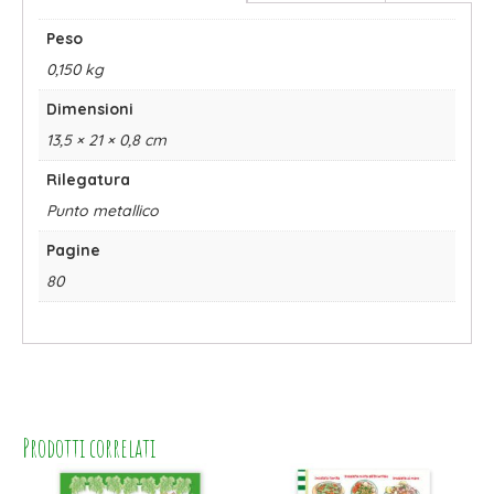
Peso
0,150 kg
Dimensioni
13,5 × 21 × 0,8 cm
Rilegatura
Punto metallico
Pagine
80
Prodotti correlati