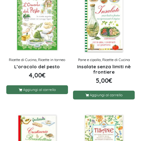
Ricette di Cucina, Ricette in torneo
Pane e cipolla, Ricette di Cucina
L’oracolo del pesto
Insalate senza limiti nè
frontiere
4,00
€
5,00
€
Aggiungi al carrello
Aggiungi al carrello