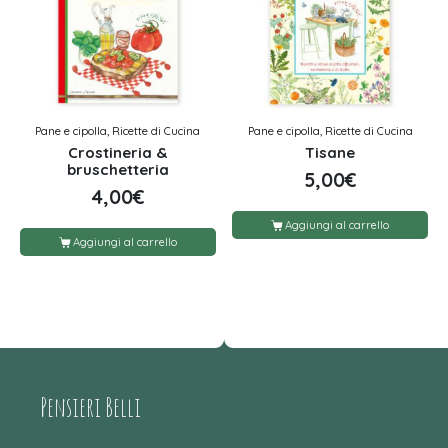
Pane e cipolla, Ricette di Cucina
Pane e cipolla, Ricette di Cucina
Crostineria &
Tisane
bruschetteria
5,00
€
4,00
€
Aggiungi al carrello
Aggiungi al carrello
Pensieri Belli