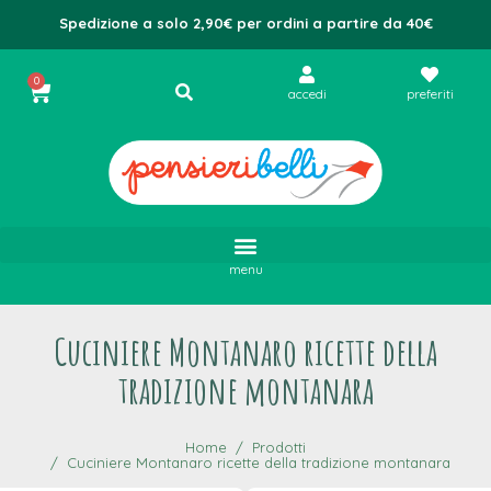
Spedizione a solo 2,90€ per ordini a partire da 40€
0
accedi
preferiti
menu
Cuciniere Montanaro ricette della
tradizione montanara
Home
Prodotti
Cuciniere Montanaro ricette della tradizione montanara