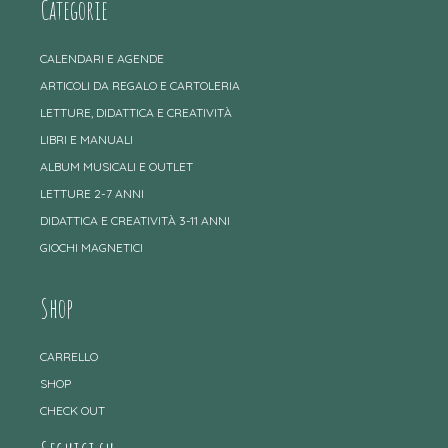
Categorie
CALENDARI E AGENDE
ARTICOLI DA REGALO E CARTOLERIA
LETTURE, DIDATTICA E CREATIVITÀ
LIBRI E MANUALI
ALBUM MUSICALI E OUTLET
LETTURE 2-7 ANNI
DIDATTICA E CREATIVITÀ 3-11 ANNI
GIOCHI MAGNETICI
Shop
CARRELLO
SHOP
CHECK OUT