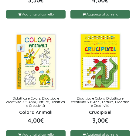
3,50
€
4,00
€
Aggiungi al carrello
Aggiungi al carrello
Didattica e Colors, Didattica e
Didattica e Colors, Didattica e
creatività 3-11 Anni, Letture, Didattica
creatività 3-11 Anni, Letture, Didattica
e Creatività
e Creatività
Colora Animali
Crucipixel
4,00
€
3,00
€
Aggiungi al carrello
Aggiungi al carrello