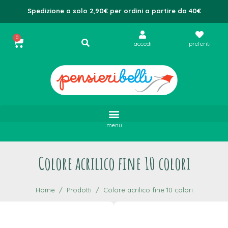
Spedizione a solo 2,90€ per ordini a partire da 40€
0
accedi
preferiti
menu
Colore acrilico fine 10 colori
Home
Prodotti
Colore acrilico fine 10 colori