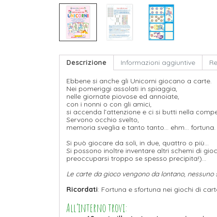
Descrizione
Informazioni aggiuntive
Re
Ebbene si anche gli Unicorni giocano a carte.
Nei pomeriggi assolati in spiaggia,
nelle giornate piovose ed annoiate,
con i nonni o con gli amici,
si accenda l’attenzione e ci si butti nella compe
Servono occhio svelto,
memoria sveglia e tanto tanto… ehm… fortuna.
Si può giocare da soli, in due, quattro o più…
Si possono inoltre inventare altri schemi di gi
preoccuparsi troppo se spesso precipita!)…
Le carte da gioco vengono da lontano, nessuno s
Ricordati
: Fortuna e sfortuna nei giochi di ca
All’interno trovi: