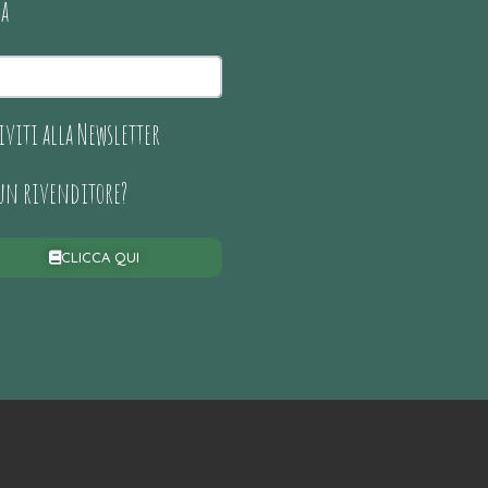
ca
iviti alla Newsletter
 un rivenditore?
CLICCA QUI