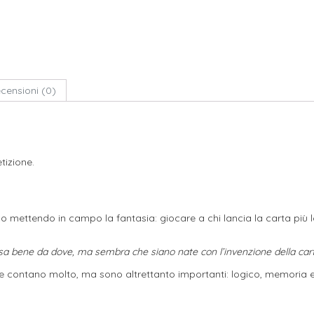
censioni (0)
tizione.
oco mettendo in campo la fantasia: giocare a chi lancia la carta più
a bene da dove, ma sembra che siano nate con l’invenzione della cart
rte contano molto, ma sono altrettanto importanti: logico, memoria e