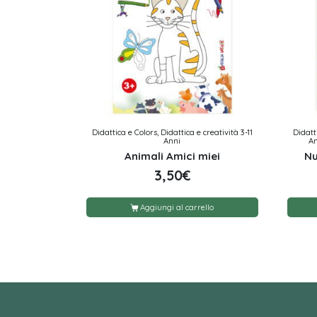
Didattica e Colors, Didattica e creatività 3-11
Didatti
Anni
An
Animali Amici miei
Nu
3,50
€
Aggiungi al carrello