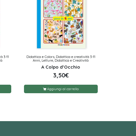
tà 3-11
Didattica e Colors, Didattica e creatività 3-11
tà
Anni, Letture, Didattica e Creatività
A Colpo d’Occhio
3,50
€
Aggiungi al carrello