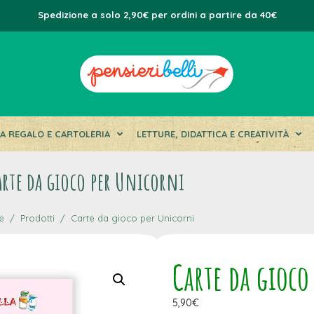
Spedizione a solo 2,90€ per ordini a partire da 40€
DA REGALO E CARTOLERIA
LETTURE, DIDATTICA E CREATIVITÀ
arte da gioco per Unicorni
e
Prodotti
Carte da gioco per Unicorni
Carte da gioco
5,90
€