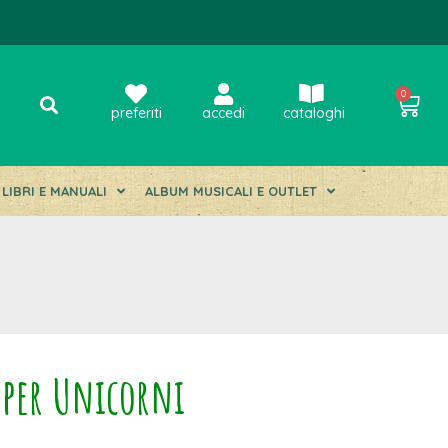
0
preferiti
accedi
cataloghi
LIBRI E MANUALI
ALBUM MUSICALI E OUTLET
 per Unicorni