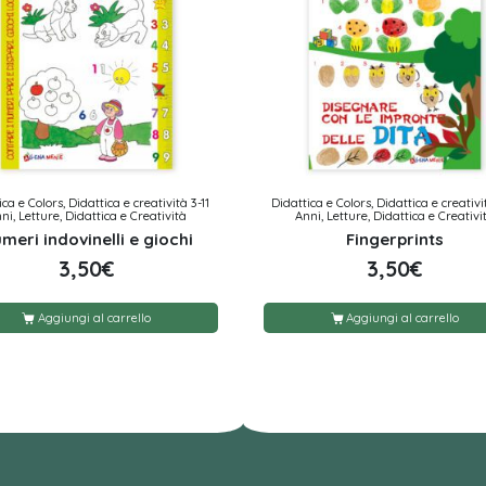
ca e Colors, Didattica e creatività 3-11
Didattica e Colors, Didattica e creativi
ni, Letture, Didattica e Creatività
Anni, Letture, Didattica e Creativi
meri indovinelli e giochi
Fingerprints
3,50
€
3,50
€
Aggiungi al carrello
Aggiungi al carrello