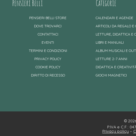
Pensieri Belli
Categorie
PENSIERI BELLI STORE
CALENDARI E AGENDE
DOVE TROVARCI
ARTICOLI DA REGALO E
CONTATTACI
LETTURE, DIDATTICA E 
EVENTI
LIBRI E MANUALI
TERMINI E CONDIZIONI
ALBUM MUSICALI E OU
PRIVACY POLICY
LETTURE 2-7 ANNI
COOKIE POLICY
DIDATTICA E CREATIVITÀ
DIRITTO DI RECESSO
GIOCHI MAGNETICI
© 2026 
P.IVA e C.F.: 0
Privacy policy
–
C