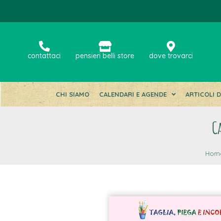
contattaci
pensieri belli store
dove trovarci
CHI SIAMO
CALENDARI E AGENDE
ARTICOLI 
C
Hom