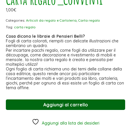
1,00
€
Categories:
Articoli da regalo e Cartoleria
,
Carta regalo
Tag:
carta regalo
Cosa dicono le libraie di Pensieri Belli?
Fogli di carta colorati, riempiti con delicate illustrazioni che
sembrano un quadro.
Per incartare pacchi regalo, come fogli da utilizzare per il
découpage, come decorazione e rivestimento di mobili e
mensole.. la nostra carta regalo è creata e pensata per
molteplici utilizzi!
Ogni foglio di carta richiama uno dei temi delle collane della
casa editrice, questo rende ancor più particolare
l’incartamento dei molti e vari prodotti sia libro, cartoleria,
giochi, perché per ognuno di essi esiste un foglio di carta con
tema affine.
Aggiungi al carrello
Aggiungi alla lista dei desideri