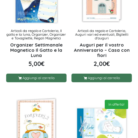
Articoli da regalo e Cartoleria, Il
Articoli da regalo e Cartoleria,
gatto e la luna, Organizer, Organizer
Auguri vari ed eventuali, Biglietti
e Tovagliette, Regali Magnetici
d'auguri
Organizer Settimanale
Auguri per il vostro
Magnetico Il Gatto e la
Anniversario – Casa con
Luna
fiori
5,00
€
2,00
€
Aggiungi al carrello
Aggiungi al carrello
In offerta!