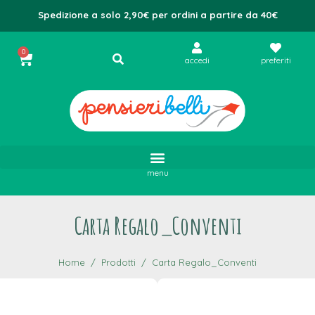
Spedizione a solo 2,90€ per ordini a partire da 40€
0
accedi
preferiti
menu
Carta Regalo_Conventi
Home
Prodotti
Carta Regalo_Conventi