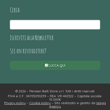
Cerca
Iscriviti alla Newsletter
Sei un rivenditore?
CLICCA QUI
© 2026 – Pensieri Belli Store s.r.l. Tutti i diritti riservati
P.IVA e C.F.: 04705030239 – REA: VR-442322 – Capitale sociale:
10.000€
Privacy policy
–
Cookie policy
– Sito realizzato e gestito da
Wegg
Agency