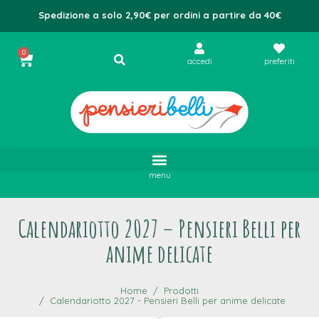
Spedizione a solo 2,90€ per ordini a partire da 40€
0
accedi
preferiti
menu
Calendariotto 2027 – Pensieri Belli per
anime delicate
Home
Prodotti
Calendariotto 2027 - Pensieri Belli per anime delicate