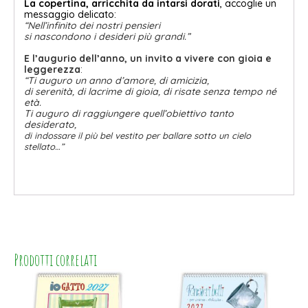
La copertina, arricchita da intarsi dorati
,
accoglie un
messaggio delicato:
“Nell’infinito dei nostri pensieri
si nascondono i desideri più grandi.”
E l’augurio dell’anno, un invito a vivere con gioia e
leggerezza
:
“Ti auguro un anno d’amore, di amicizia,
di serenità, di lacrime di gioia, di risate senza tempo né
età.
Ti auguro di raggiungere quell’obiettivo tanto
desiderato,
di indossare il più bel vestito per ballare sotto un cielo
stellato…”
Prodotti correlati