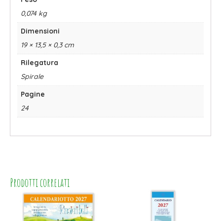
0,074 kg
Dimensioni
19 × 13,5 × 0,3 cm
Rilegatura
Spirale
Pagine
24
Prodotti correlati