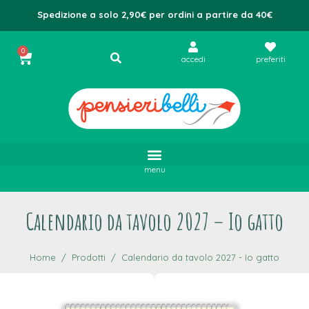
Spedizione a solo 2,90€ per ordini a partire da 40€
0
accedi
preferiti
menu
Calendario da tavolo 2027 – Io gatto
Home
Prodotti
Calendario da tavolo 2027 - Io gatto