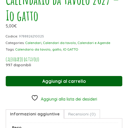
Io gatto
5,00
€
Codice:
9788826210025
Categories:
Calendari
,
Calendari da tavolo
,
Calendari e Agende
Tags:
Calendario da tavolo
,
gatto
,
IO GATTO
calendario da tavolo
997 disponibili
Aggiungi al carrello
Aggiungi alla lista dei desideri
Informazioni aggiuntive
Recensioni (0)
Peso