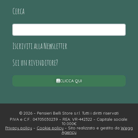
Cerca
Iscriviti alla Newsletter
Sei un rivenditore?
CLICCA QUI
© 2026 – Pensieri Belli Store s.r.l. Tutti i diritti riservati
P.IVA e C.F.: 04705030239 – REA: VR-442322 – Capitale sociale:
10.000€
Privacy policy
–
Cookie policy
– Sito realizzato e gestito da
Wegg
Agency