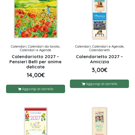
Calendari, Calendari da tavolo,
Calendari, Calendari e Agende,
Calendari e Agende
Calendarietti
Calendariotto 2027 –
Calendarietto 2027 –
Pensieri Belli per anime
Amicizia
delicate
3,00
€
14,00
€
Aggiungi al carrello
Aggiungi al carrello