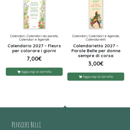
Calendari, Calendari da parete,
Calendari, Calendari e Agende,
Calendari e Agende
Calendarietti
Calendario 2027 – Fleurs
Calendarietto 2027 –
per colorare i giorni
Parole Belle per donne
sempre di corsa
7,00
€
3,00
€
Aggiungi al carrello
Aggiungi al carrello
Pensieri Belli