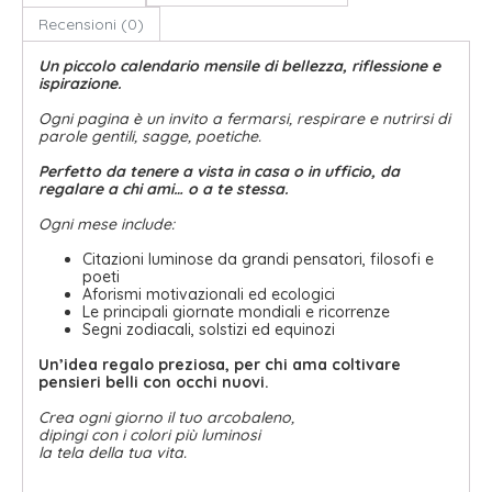
Recensioni (0)
Un piccolo calendario mensile di bellezza, riflessione e
ispirazione.
Ogni pagina è un invito a fermarsi, respirare e nutrirsi di
parole gentili, sagge, poetiche.
Perfetto da tenere a vista in casa o in ufficio, da
regalare a chi ami… o a te stessa.
Ogni mese include:
Citazioni luminose da grandi pensatori, filosofi e
poeti
Aforismi motivazionali ed ecologici
Le principali giornate mondiali e ricorrenze
Segni zodiacali, solstizi ed equinozi
Un’idea regalo preziosa, per chi ama coltivare
pensieri belli con occhi nuovi.
Crea ogni giorno il tuo arcobaleno,
dipingi con i colori più luminosi
la tela della tua vita.