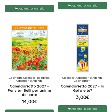
Aggiungi al carrello
Aggiungi al carrello
Calendari, Calendari da tavolo,
Calendari, Calendari e Agende,
Calendari e Agende
Calendarietti
Calendariotto 2027 –
Calendarietto 2027 – Io
Pensieri Belli per anime
Gufo e tu?
delicate
3,00
€
14,00
€
Aggiungi al carrello