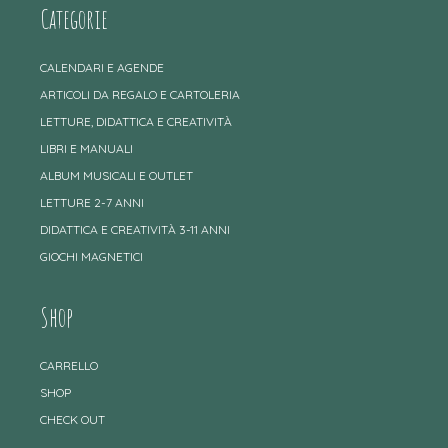
Categorie
CALENDARI E AGENDE
ARTICOLI DA REGALO E CARTOLERIA
LETTURE, DIDATTICA E CREATIVITÀ
LIBRI E MANUALI
ALBUM MUSICALI E OUTLET
LETTURE 2-7 ANNI
DIDATTICA E CREATIVITÀ 3-11 ANNI
GIOCHI MAGNETICI
Shop
CARRELLO
SHOP
CHECK OUT