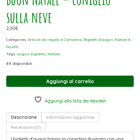
sulla neve
2,00
€
Categories:
Articoli da regalo e Cartoleria
,
Biglietti d'auguri
,
Natale è
,
Novità
Tags:
auguri
,
biglietto
,
Natale
89 disponibili
Aggiungi al carrello
Aggiungi alla lista dei desideri
Descrizione
Informazioni aggiuntive
Recensioni (0)
I biglietti d’auguri hanno la copertina illustrata con una