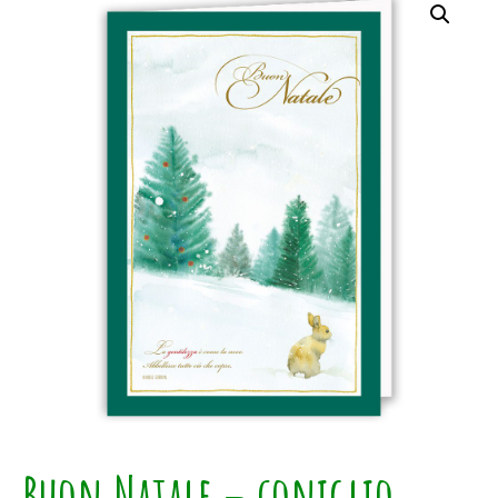
Buon Natale – coniglio