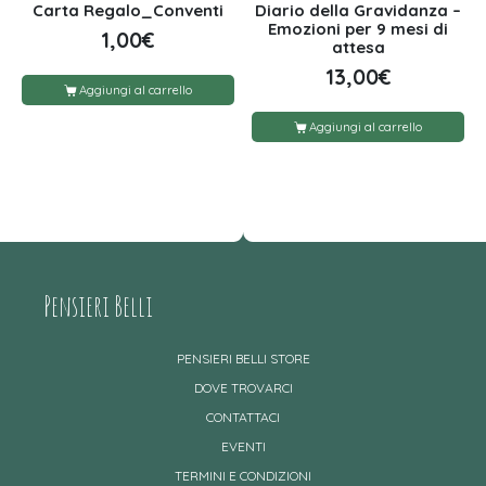
Carta Regalo_Conventi
Diario della Gravidanza –
Emozioni per 9 mesi di
1,00
€
attesa
13,00
€
Aggiungi al carrello
Aggiungi al carrello
Pensieri Belli
PENSIERI BELLI STORE
DOVE TROVARCI
CONTATTACI
EVENTI
TERMINI E CONDIZIONI