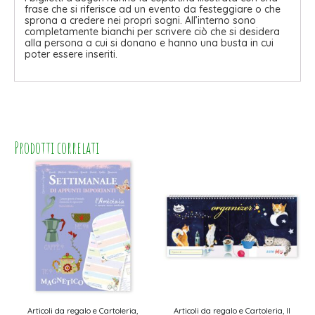
frase che si riferisce ad un evento da festeggiare o che
sprona a credere nei propri sogni. All’interno sono
completamente bianchi per scrivere ciò che si desidera
alla persona a cui si donano e hanno una busta in cui
poter essere inseriti.
Prodotti correlati
Articoli da regalo e Cartoleria,
Articoli da regalo e Cartoleria, Il