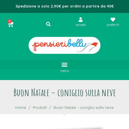
Spedizione a solo 2,90€ per ordini a partire da 40€
0
accedi
preferiti
menu
Buon Natale – coniglio sulla neve
Home
Prodotti
Buon Natale - coniglio sulla neve