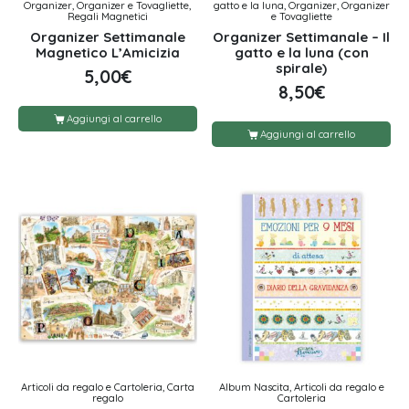
Organizer, Organizer e Tovagliette,
gatto e la luna, Organizer, Organizer
Regali Magnetici
e Tovagliette
Organizer Settimanale
Organizer Settimanale – Il
Magnetico L’Amicizia
gatto e la luna (con
spirale)
5,00
€
8,50
€
Aggiungi al carrello
Aggiungi al carrello
Articoli da regalo e Cartoleria, Carta
Album Nascita, Articoli da regalo e
regalo
Cartoleria