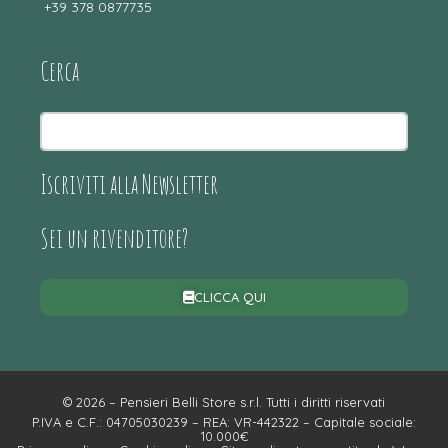
+39 378 0877735
Cerca
Iscriviti alla Newsletter
Sei un rivenditore?
CLICCA QUI
© 2026 – Pensieri Belli Store s.r.l. Tutti i diritti riservati
P.IVA e C.F.: 04705030239 – REA: VR-442322 – Capitale sociale:
10.000€