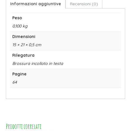
Informazioni aggiuntive
Recensioni (0)
Peso
0,100 kg
Dimensioni
15 × 21 × 0,5 cm
Rilegatura
Brossura incollato in testa
Pagine
64
Prodotti correlati