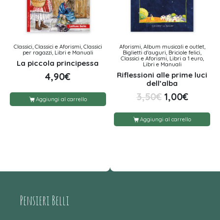
Classici, Classici e Aforismi, Classici
Aforismi, Album musicali e outlet,
per ragazzi, Libri e Manuali
Biglietti d'auguri, Briciole felici,
Classici e Aforismi, Libri a 1 euro,
La piccola principessa
Libri e Manuali
Riflessioni alle prime luci
4,90
€
dell’alba
3,50
€
1,00
€
Aggiungi al carrello
Aggiungi al carrello
Pensieri Belli