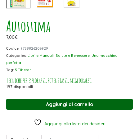
Autostima
7,00
€
Codice:
9788826206929
Categories:
Libri e Manuali
,
Salute e Benessere
,
Una macchina
perfetta
Tag:
5 Tibetani
Tecniche per esplorarsi, potenziassi, migliorarsi.
197 disponibili
Aggiungi al carrello
Aggiungi alla lista dei desideri