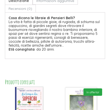
Descrizione
Informazioni aggiuntive
Recensioni (0)
Cosa dicono le libraie di Pensieri Belli?
La vita è fatta di piccole gioie, di rugiada, di schiuma sul
cappuccino, di giardini segreti dove ritrovare il
buonumore risvegliando il nostro bambino interiore, di
spazi per sé dove sentirsi regina o re. Ti proponiamo 5
passi di esercizi rigeneranti, consigli di benessere,
coccole di bellezza, pillole di autoironia, trucchi attira-
felicità, ricette amiche dell’umore…
Età consigliata
: da 20 anni.
Prodotti correlati
In offerta!