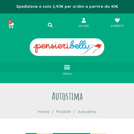
Spedizione a solo 2,90€ per ordini a partire da 40€
0
accedi
preferiti
menu
Autostima
Home
Prodotti
Autostima