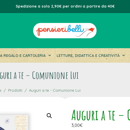
Spedizione a solo 2,90€ per ordini a partire da 40€
DA REGALO E CARTOLERIA
LETTURE, DIDATTICA E CREATIVITÀ
guri a te – Comunione Lui
e
Prodotti
Auguri a te - Comunione Lui
Auguri a te –
3,00
€