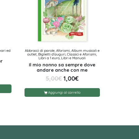
vari ed
Abbracci di parole, Aforismi, Album musicali e
outlet, Biglietti d'auguri, Classici e Aforismi,
Libri a 1 euro, Libri e Manuali
er
Il mio nonno sa sempre dove
andare anche con me
5,00
€
1,00
€
Aggiungi al carrello