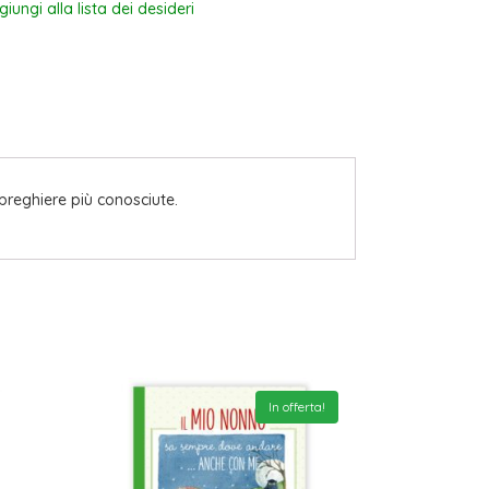
iungi alla lista dei desideri
 preghiere più conosciute.
In offerta!