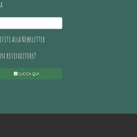
ca
iviti alla Newsletter
 un rivenditore?
CLICCA QUI