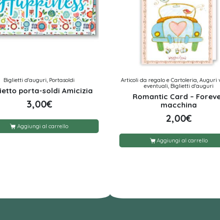
Biglietti d'auguri, Portasoldi
Articoli da regalo e Cartoleria, Auguri 
eventuali, Biglietti d'auguri
ietto porta-soldi Amicizia
Romantic Card – Forev
3,00
€
macchina
2,00
€
Aggiungi al carrello
Aggiungi al carrello