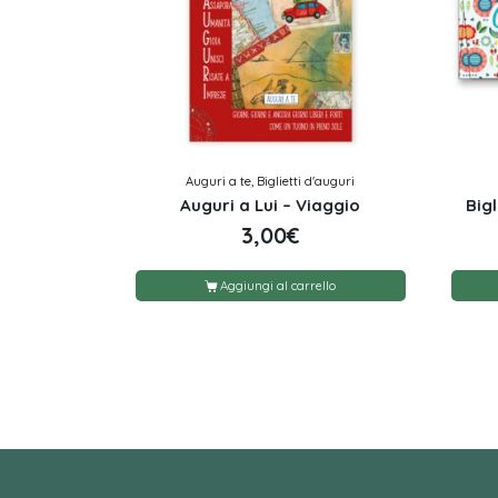
Auguri a te, Biglietti d'auguri
Auguri a Lui – Viaggio
Bigl
3,00
€
Aggiungi al carrello