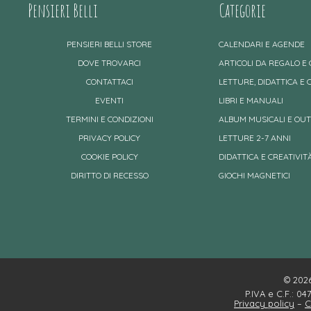
Pensieri Belli
Categorie
PENSIERI BELLI STORE
CALENDARI E AGENDE
DOVE TROVARCI
ARTICOLI DA REGALO E
CONTATTACI
LETTURE, DIDATTICA E 
EVENTI
LIBRI E MANUALI
TERMINI E CONDIZIONI
ALBUM MUSICALI E OU
PRIVACY POLICY
LETTURE 2-7 ANNI
COOKIE POLICY
DIDATTICA E CREATIVITÀ
DIRITTO DI RECESSO
GIOCHI MAGNETICI
© 2026 
P.IVA e C.F.: 0
Privacy policy
–
C