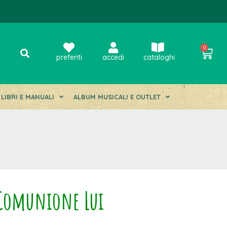
0
preferiti
accedi
cataloghi
LIBRI E MANUALI
ALBUM MUSICALI E OUTLET
 Comunione Lui