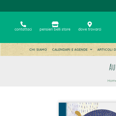
contattaci
pensieri belli store
dove trovarci
CHI SIAMO
CALENDARI E AGENDE
ARTICOLI 
Au
Hom