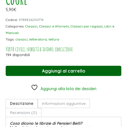
5,90
€
Codice:
9788826200774
Categories:
Classici
,
Classici e Aforismi
,
Classici per ragazzi
,
Libri e
Manuali
Tags:
classici
,
letteratura
,
lettura
Virtù civili, nobiltà d’animo, educazione
194 disponibili
Aggiungi al carrello
Aggiungi alla lista dei desideri
Descrizione
Informazioni aggiuntive
Recensioni (0)
Cosa dicono le libraie di Pensieri Belli?