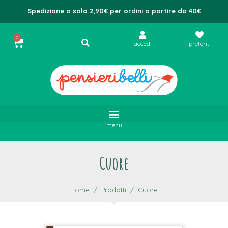
Spedizione a solo 2,90€ per ordini a partire da 40€
0
accedi
preferiti
menu
Cuore
Home
Prodotti
Cuore