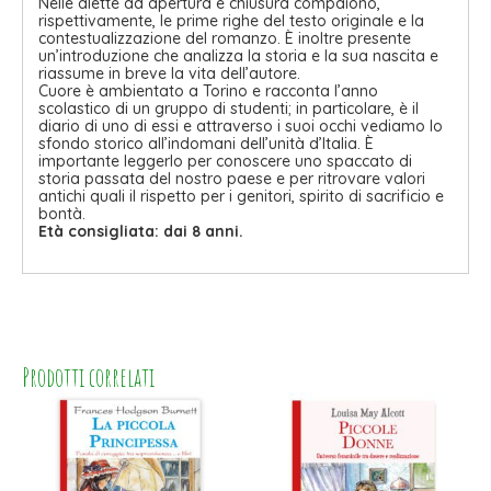
Nelle alette ad apertura e chiusura compaiono,
rispettivamente, le prime righe del testo originale e la
contestualizzazione del romanzo. È inoltre presente
un’introduzione che analizza la storia e la sua nascita e
riassume in breve la vita dell’autore.
Cuore è ambientato a Torino e racconta l’anno
scolastico di un gruppo di studenti; in particolare, è il
diario di uno di essi e attraverso i suoi occhi vediamo lo
sfondo storico all’indomani dell’unità d’Italia. È
importante leggerlo per conoscere uno spaccato di
storia passata del nostro paese e per ritrovare valori
antichi quali il rispetto per i genitori, spirito di sacrificio e
bontà.
Età consigliata: dai 8 anni.
Prodotti correlati