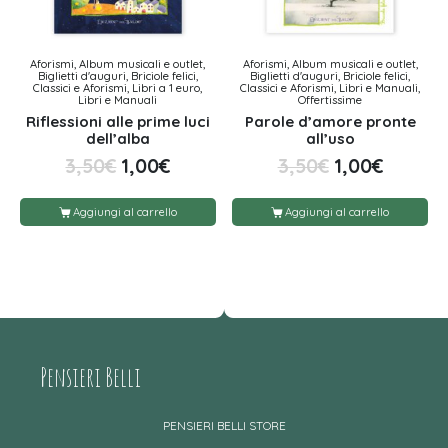
Aforismi, Album musicali e outlet,
Aforismi, Album musicali e outlet,
Biglietti d'auguri, Briciole felici,
Biglietti d'auguri, Briciole felici,
Classici e Aforismi, Libri a 1 euro,
Classici e Aforismi, Libri e Manuali,
Libri e Manuali
Offertissime
Riflessioni alle prime luci
Parole d’amore pronte
dell’alba
all’uso
3,50
€
1,00
€
3,50
€
1,00
€
Aggiungi al carrello
Aggiungi al carrello
Pensieri Belli
PENSIERI BELLI STORE