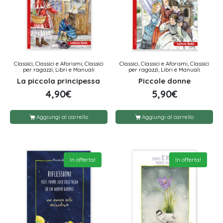
Classici, Classici e Aforismi, Classici
Classici, Classici e Aforismi, Classici
per ragazzi, Libri e Manuali
per ragazzi, Libri e Manuali
La piccola principessa
Piccole donne
4,90
€
5,90
€
Aggiungi al carrello
Aggiungi al carrello
In offerta!
In offerta!