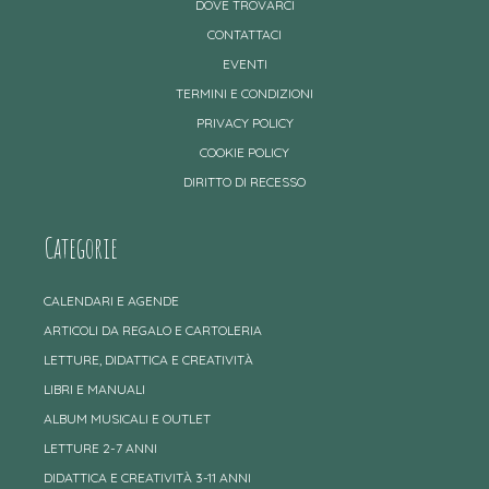
DOVE TROVARCI
CONTATTACI
EVENTI
TERMINI E CONDIZIONI
PRIVACY POLICY
COOKIE POLICY
DIRITTO DI RECESSO
Categorie
CALENDARI E AGENDE
ARTICOLI DA REGALO E CARTOLERIA
LETTURE, DIDATTICA E CREATIVITÀ
LIBRI E MANUALI
ALBUM MUSICALI E OUTLET
LETTURE 2-7 ANNI
DIDATTICA E CREATIVITÀ 3-11 ANNI