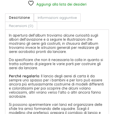
Aggiungi alla lista dei desideri
Descrizione
Informazioni aggiuntive
Recensioni (0)
In apertura dell’album troviamo alcune curiosità sugli
albori dell’aviazione e a seguire le illustrazioni che
mostrano gli aerei già costruiti, in chiusura dell’album
troviamo invece le istruzioni generali per realizzare gli
aerei acrobatici pronti da lanciare.
Da specificare che non è necessaria la colla in quanto si
tratta soltanto di piegare le varie parti per costruire gli
aerei da lanciare.
Perché regalarlo
: Il lancio degli aerei di carta è da
sempre uno spasso per i bambini e per loro può essere
ancora più entusiasmante costruirne di modelli differenti
e coloratissimi per poi scoprire che alcuni volano
velocissimi, altri virano verso l’alto o altri ancora fanno
acrobazie.
Si possono sperimentare vari lanci ed organizzare delle
sfide tra amici formando delle squadre. Scegli il
modellino che preferisci, prepara il corridoio di lancio e