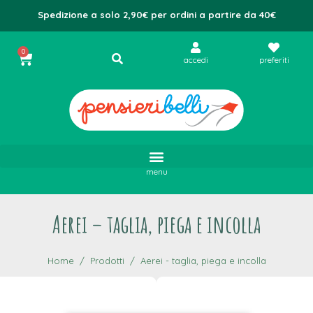
Spedizione a solo 2,90€ per ordini a partire da 40€
0
accedi
preferiti
menu
Aerei – taglia, piega e incolla
Home
Prodotti
Aerei - taglia, piega e incolla