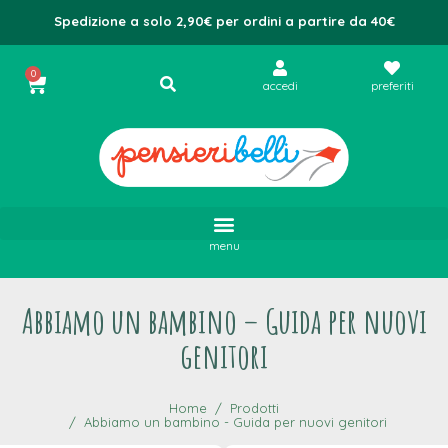
Spedizione a solo 2,90€ per ordini a partire da 40€
0
accedi
preferiti
menu
Abbiamo un bambino – Guida per nuovi
genitori
Home
Prodotti
Abbiamo un bambino - Guida per nuovi genitori