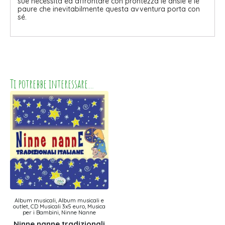
sue necessità ed affrontare con prontezza le ansie e le
paure che inevitabilmente questa avventura porta con
sé.
Ti potrebbe interessare…
Album musicali, Album musicali e
outlet, CD Musicali 3x5 euro, Musica
per i Bambini, Ninne Nanne
Ninne nanne tradizionali