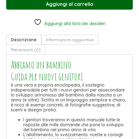
Aggiungi al carrello
Aggiungi alla lista dei desideri
Descrizione
Informazioni aggiuntive
Recensioni (0)
Abbiamo un bambino
Guida per nuovi genitori
è una vera e propria enciclopedia, il sostegno
indispensabile per tutti i nuovi genitori per assecondare
lo sviluppo armonioso del bambino dalla nascita a un
anno (e oltre). Scritto in un linguaggio semplice e chiaro,
è ricco di esempi concreti, di fotografie suggestive, di
scemi e disegni pratici.
I genitori troveranno in questo manuale tutte le
risposte alle mille domande che pone lo sviluppo
del bambino nel primo anno di vita.
L’allattamento, lo svezzamento: ricette e consigli