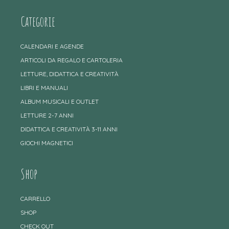
Categorie
CALENDARI E AGENDE
ARTICOLI DA REGALO E CARTOLERIA
LETTURE, DIDATTICA E CREATIVITÀ
LIBRI E MANUALI
ALBUM MUSICALI E OUTLET
LETTURE 2-7 ANNI
DIDATTICA E CREATIVITÀ 3-11 ANNI
GIOCHI MAGNETICI
Shop
CARRELLO
SHOP
CHECK OUT