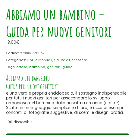
Abbiamo un bambino –
Guida per nuovi genitori
19,00
€
Codice:
9788867211067
Categories:
Libri e Manuali
,
Salute e Benessere
Tags:
attesa
,
bambino
,
genitori
,
guida
Abbiamo un bambino
Guida per nuovi genitori
è una vera e propria enciclopedia, il sostegno indispensabile
per tutti i nuovi genitori per assecondare lo sviluppo
armonioso del bambino dalla nascita a un anno (e oltre).
Scritto in un linguaggio semplice e chiaro, è ricco di esempi
concreti, di fotografie suggestive, di scemi e disegni pratici.
100 disponibili