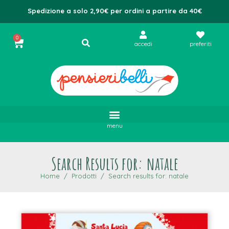
Spedizione a solo 2,90€ per ordini a partire da 40€
0
accedi
preferiti
menu
Search Results for: natale
Home
Prodotti
Search results for: natale