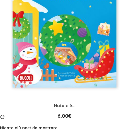
Natale è...
6,00
€
Niente più post da mostrare